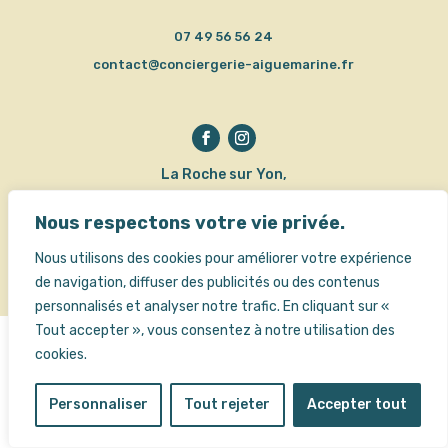
07 49 56 56 24
contact@conciergerie-aiguemarine.fr
La Roche sur Yon,
Vendée
Nous respectons votre vie privée.
Politiques de confidentialité
Mentions légales
Nous utilisons des cookies pour améliorer votre expérience
ⓒ Owmel création
de navigation, diffuser des publicités ou des contenus
personnalisés et analyser notre trafic. En cliquant sur «
Tout accepter », vous consentez à notre utilisation des
cookies.
Personnaliser
Tout rejeter
Accepter tout